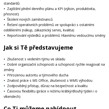
standardů
Zajištění plnění denního plánu a KPI (výkon, produktivita,
přesnost)
Školení nových zaměstnanců
Řešení operativních problémů ve spolupráci s ostatními
odděleními (nákup, zákaznický servis, kvalita)
Reportování výsledků a problémů Hlavnímu vedoucímu směny
Jak si Tě představujeme
Zkušenost s vedením týmu ve skladu
Dobré organizační schopnosti a schopnost rychle reagovat na
změny
Přirozenou autoritu a týmového ducha
Znalost práce s MS Office, zkušenost s WMS výhodou
Zodpovědný přístup, důraz na bezpečnost a kvalitu
Časovou flexibilitu (práce v režimu krátký/dlouhý týden i o
víkendech)
Co Ti můžeme nabídnout