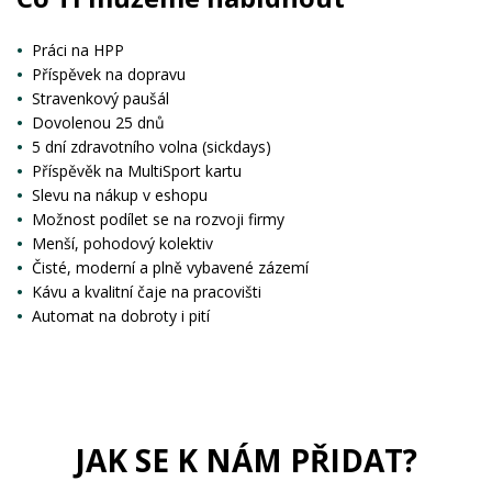
Práci na HPP
Příspěvek na dopravu
Stravenkový paušál
Dovolenou 25 dnů
5 dní zdravotního volna (sickdays)
Příspěvěk na MultiSport kartu
Slevu na nákup v eshopu
Možnost podílet se na rozvoji firmy
Menší, pohodový kolektiv
Čisté, moderní a plně vybavené zázemí
Kávu a kvalitní čaje na pracovišti
Automat na dobroty i pití
JAK SE K NÁM PŘIDAT?