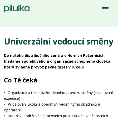
Volné pozice
Univerzální vedoucí směny
Do našeho distribučního centra v Horních Počernicích
hledáme spolehlivého a organizačně schopného člověka,
který zvládne provoz pevně držet v rukou!
Co Tě čeká
Organizace a řízení každodenního provozu směny (skladování,
expedice)
Přidělování úkolů a operativní vedení týmu skladníků a
operátorů
Kontrola dodržování pracovních postupů a bezpečnostních